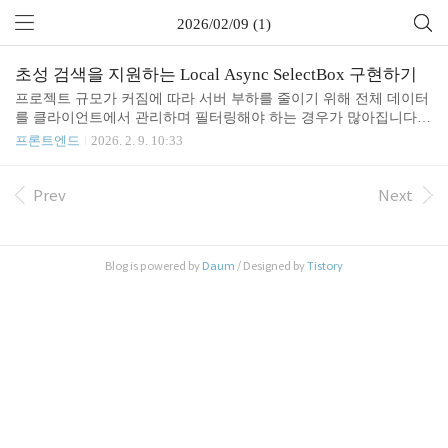
2026/02/09 (1)
초성 검색을 지원하는 Local Async SelectBox 구현하기
프로젝트 규모가 커짐에 따라 서버 부하를 줄이기 위해 전체 데이터
를 클라이언트에서 관리하며 필터링해야 하는 경우가 많아집니다.
특히 한국어 서비스에서는 사용자의 검색 경험을 결정짓는 '초성 검
프론트엔드
2026. 2. 9. 10:33
색'과 UI의 안정성을 보장하는 '포탈(Portal) 렌더링'이 필수적입니다.
이번 포스트에서는 hangul-js를 활용하여 검색 효율을 높이고, 외부
환경에 영향을 받지 않는 독립적인 LocalAsyncSelectBox를 구축한 과
Prev
Next
정을 정리합니다.1. 커스텀 컴포넌트 구현의 필요성기존 오픈소스
라이브러리들은 범용성을 위해 설계되었으나, 다음과 같은 기술적
제약이 있었습니다.한글 검색 최적화 미흡: 단순 텍스트 매칭만 지원
Blog is powered by
Daum
/ Designed by
Tistory
하여 초성 검색 등 한국어 특화 기능을 별도로 구현해야 함.레이아웃
간섭: 드롭다운 UI가 부모 ..