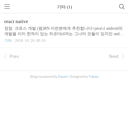
기타 (1)
react native
장점: 크로스 개발 (펌)RN 이런분에게 추천합니다+java나 android의
개발을 이미 한적이 있는 JS코더(iOS는 그나마 모듈이 있지만 androi
d가 정말 적습니다)프로토타입 정도만 만들 생각인 JS코더android, i
기타
2018. 10. 26. 00:16
OS, JS 전부다 한적이 있는 사람(제발 같이 모듈을 만들어요 ㅠㅠ)an
droid, iOS의 디자인통일 + 생산성 극대화 를 하고싶은 사람옆에 RN
을 많이 한 사람이 있고 자주 물어볼수 있는 경우.(물론 주변에 물어
Prev
Next
볼 환경이 있다면 뭐든 상관없습니다. 모르면 물어보면 되는데)그냥
한번 RN을 하고 싶은 사람.RN 이런분에게 절대로 추천하지 않습니
다이제 막 프로그래밍을 시작한 사람(절대 하지 마세요. 모든정보가
Blog is powered by
Daum
/ Designed by
Tistory
검색해서 안나옵니다.자기가 해결해야되요)영어가 어려운 사람 (절
대 하..