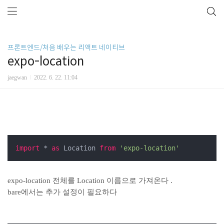
프론트엔드/처음 배우는 리액트 네이티브
expo-location
jaegwan
2022. 6. 22. 11:04
import
 * 
as
 Location 
from
'expo-location'
expo-location 전체를 Location 이름으로 가져온다 .
bare에서는 추가 설정이 필요하다