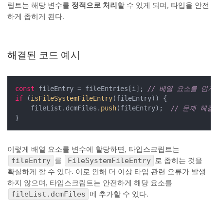
립트는 해당 변수를
정적으로 처리
할 수 있게 되며, 타입을 안전
하게 좁히게 된다.
해결된 코드 예시
const
 fileEntry = fileEntries[i]; 
// 배열 요소를 먼저
if
 (
isFileSystemFileEntry
(fileEntry)) {

    fileList.dcmFiles.
push
(fileEntry);  
// 문제 해결
}
이렇게 배열 요소를 변수에 할당하면, 타입스크립트는
fileEntry
FileSystemFileEntry
를
로 좁히는 것을
확실하게 할 수 있다. 이로 인해 더 이상 타입 관련 오류가 발생
하지 않으며, 타입스크립트는 안전하게 해당 요소를
fileList.dcmFiles
에 추가할 수 있다.