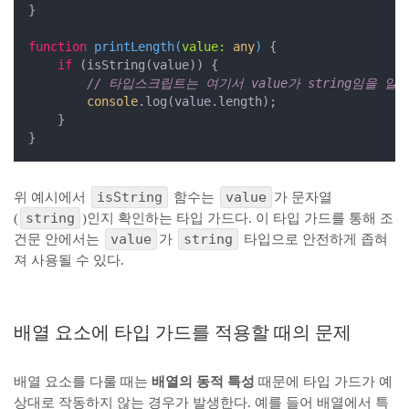
}

function
printLength
(
value: 
any
) 
{

if
 (isString(value)) {

// 타입스크립트는 여기서 value가 string임을 알 
console
.log(value.length);

    }

}
isString
value
위 예시에서
함수는
가 문자열
string
(
)인지 확인하는 타입 가드다. 이 타입 가드를 통해 조
value
string
건문 안에서는
가
타입으로 안전하게 좁혀
져 사용될 수 있다.
배열 요소에 타입 가드를 적용할 때의 문제
배열 요소를 다룰 때는
배열의 동적 특성
때문에 타입 가드가 예
상대로 작동하지 않는 경우가 발생한다. 예를 들어 배열에서 특