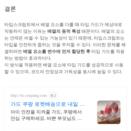
결론
타입스크립트에서 배열 요소를 다룰 때 타입 가드가 예상대로
작동하지 않는 이유는
배열의 동적 특성
때문이다. 배열의 요소
는 언제든 바뀔 수 있는 가능성이 있기 때문에, 타입스크립트는
타입을 안전하게 좁히는 것을 주저할 수 있다. 이러한 문제를 해
결하려면
배열 요소를 변수에 먼저 할당한 후
타입 가드를 적용
하는 방법이 효과적이다.
이 방식을 적용하면 배열 요소에 타입 가드를 성공적으로 사용
할 수 있으며, 코드의 안정성과 가독성을 동시에 높일 수 있다.
http://m.coupang.com
광고
가드 쿠팡 로켓배송으로 내일 도
착
아이 안전을 지켜줄 가드, 쿠팡에서
안심 구매하세요. 바쁜 부모님도 손
쉽게 설치! 안전한 집을 빠르게 완성